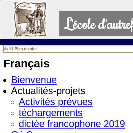
L'école d'autr
Plan du site
Français
Bienvenue
Actualités-projets
Activités prévues
téchargements
dictée francophone 2019